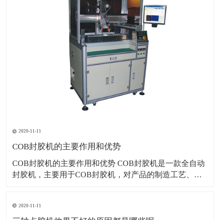
2020-11-11
COB封胶机的主要作用和优势
COB封胶机的主要作用和优势 COB封胶机是一款全自动
封胶机，主要用于COB封胶机，对产品的制造工艺、速
度、一致性、稳定性、质量和安全都起着决定性的作
用。COB封胶机上的元件从插装到最后进行波峰焊焊
2020-11-11
接，历时较长，而且其他工艺较多，元件的固定尤为重
要。 1、在制造过程中起辅助作用，如在