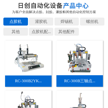
点胶机
灌胶机
焊锡机
螺丝机
其他
点胶机配...
其他配件
RC-300B2YK...
RC-300B三轴点...