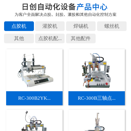
点胶机
灌胶机
焊锡机
螺丝机
其他
点胶机配...
其他配件
RC-300B2YK...
RC-300B三轴点...