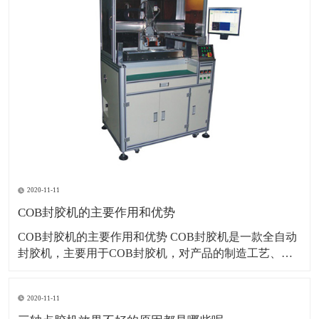
2020-11-11
COB封胶机的主要作用和优势
COB封胶机的主要作用和优势 COB封胶机是一款全自动
封胶机，主要用于COB封胶机，对产品的制造工艺、速
度、一致性、稳定性、质量和安全都起着决定性的作
用。COB封胶机上的元件从插装到最后进行波峰焊焊
2020-11-11
接，历时较长，而且其他工艺较多，元件的固定尤为重
要。 1、在制造过程中起辅助作用，如在