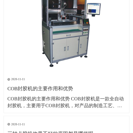
2020-11-11
COB封胶机的主要作用和优势
COB封胶机的主要作用和优势 COB封胶机是一款全自动
封胶机，主要用于COB封胶机，对产品的制造工艺、速
度、一致性、稳定性、质量和安全都起着决定性的作
用。COB封胶机上的元件从插装到最后进行波峰焊焊
2020-11-11
接，历时较长，而且其他工艺较多，元件的固定尤为重
要。 1、在制造过程中起辅助作用，如在