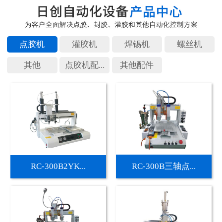
点胶机
灌胶机
焊锡机
螺丝机
其他
点胶机配...
其他配件
RC-300B2YK...
RC-300B三轴点...