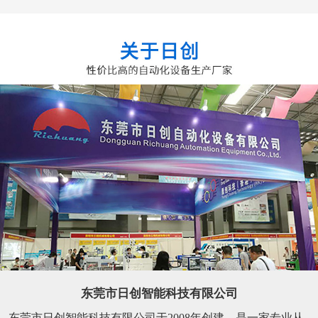
东莞市日创智能科技有限公司
东莞市日创智能科技有限公司于2008年创建，是一家专业从