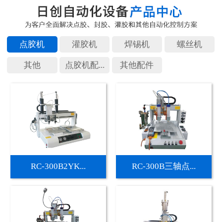
点胶机
灌胶机
焊锡机
螺丝机
其他
点胶机配...
其他配件
RC-300B2YK...
RC-300B三轴点...