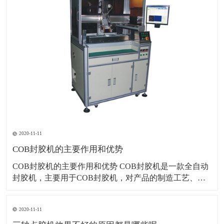
2020-11-11
COB封胶机的主要作用和优势
COB封胶机的主要作用和优势 COB封胶机是一款全自动
封胶机，主要用于COB封胶机，对产品的制造工艺、速
度、一致性、稳定性、质量和安全都起着决定性的作
用。COB封胶机上的元件从插装到最后进行波峰焊焊
2020-11-11
接，历时较长，而且其他工艺较多，元件的固定尤为重
要。 1、在制造过程中起辅助作用，如在